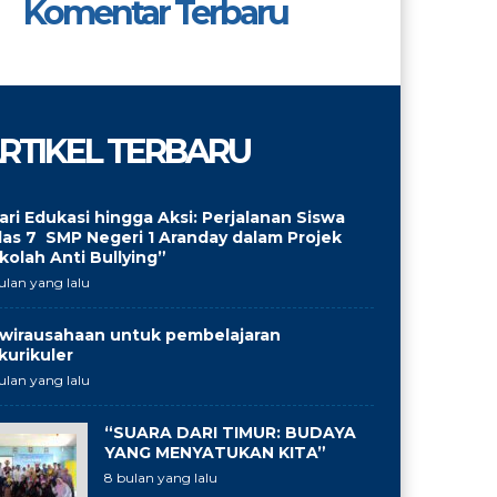
Komentar Terbaru
RTIKEL TERBARU
ari Edukasi hingga Aksi: Perjalanan Siswa
las 7 SMP Negeri 1 Aranday dalam Projek
kolah Anti Bullying”
ulan yang lalu
wirausahaan untuk pembelajaran
kurikuler
ulan yang lalu
“SUARA DARI TIMUR: BUDAYA
YANG MENYATUKAN KITA”
8 bulan yang lalu