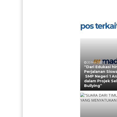
pos terkait
20 Nov 2025
“Dari Edukasi hi
Perjalanan Siswa
SMP Negeri 1 Ar
dalam Projek Se
Bullying”