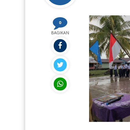
0
BAGIKAN