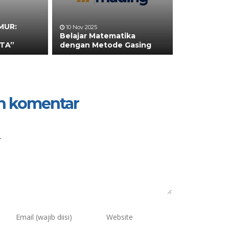
MUR:
10 Nov 2025
Belajar Matematika
TA”
dengan Metode Gasing
n komentar