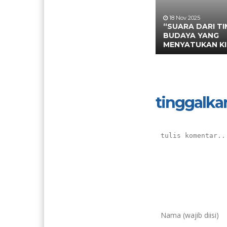
18 Nov 2025
“SUARA DARI TI
BUDAYA YANG
MENYATUKAN KI
tinggalka