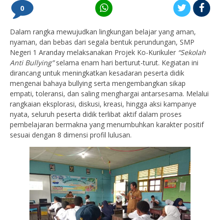
0
Dalam rangka mewujudkan lingkungan belajar yang aman,
nyaman, dan bebas dari segala bentuk perundungan, SMP
Negeri 1 Aranday melaksanakan Projek Ko-Kurikuler
“Sekolah
Anti Bullying”
selama enam hari berturut-turut. Kegiatan ini
dirancang untuk meningkatkan kesadaran peserta didik
mengenai bahaya bullying serta mengembangkan sikap
empati, toleransi, dan saling menghargai antarsesama. Melalui
rangkaian eksplorasi, diskusi, kreasi, hingga aksi kampanye
nyata, seluruh peserta didik terlibat aktif dalam proses
pembelajaran bermakna yang menumbuhkan karakter positif
sesuai dengan 8 dimensi profil lulusan.