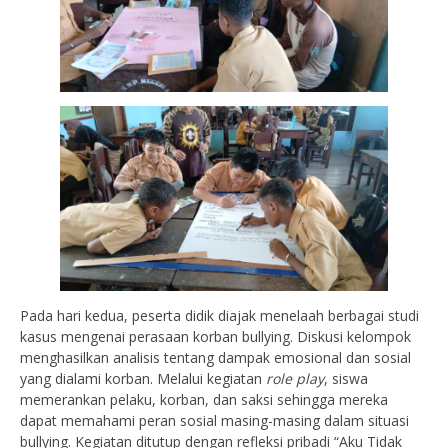
Pada hari kedua, peserta didik diajak menelaah berbagai studi
kasus mengenai perasaan korban bullying. Diskusi kelompok
menghasilkan analisis tentang dampak emosional dan sosial
yang dialami korban. Melalui kegiatan
role play
, siswa
memerankan pelaku, korban, dan saksi sehingga mereka
dapat memahami peran sosial masing-masing dalam situasi
bullying. Kegiatan ditutup dengan refleksi pribadi “Aku Tidak