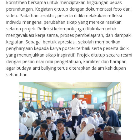
komitmen bersama untuk menciptakan lingkungan bebas
perundungan. Kegiatan ditutup dengan dokumentasi foto dan
video. Pada hari terakhir, peserta didik melakukan refleksi
individu mengenai perubahan sikap yang mereka rasakan
selama projek. Refleksi kelompok juga dilakukan untuk
mengevaluasi kerja sama, proses pembelajaran, dan dampak
kegiatan. Sebagai bentuk apresiasi, sekolah memberikan
penghargaan kepada karya poster terbaik serta peserta didik
yang menunjukkan sikap inspiratif. Projek ditutup secara resmi
dengan pesan nilai-nilai pengetahuan, karakter dan harapan
agar budaya anti bullying terus diterapkan dalam kehidupan
sehari-hari.