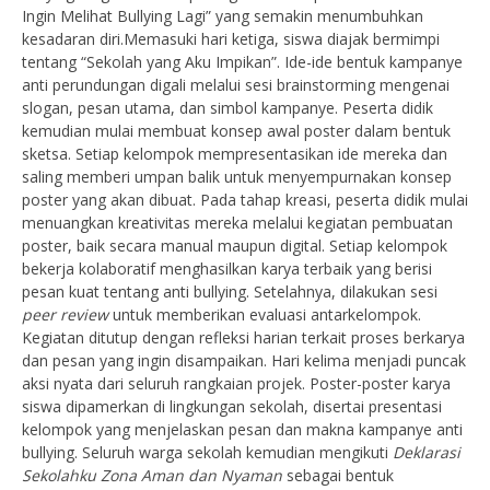
Ingin Melihat Bullying Lagi” yang semakin menumbuhkan
kesadaran diri.Memasuki hari ketiga, siswa diajak bermimpi
tentang “Sekolah yang Aku Impikan”. Ide-ide bentuk kampanye
anti perundungan digali melalui sesi brainstorming mengenai
slogan, pesan utama, dan simbol kampanye. Peserta didik
kemudian mulai membuat konsep awal poster dalam bentuk
sketsa. Setiap kelompok mempresentasikan ide mereka dan
saling memberi umpan balik untuk menyempurnakan konsep
poster yang akan dibuat. Pada tahap kreasi, peserta didik mulai
menuangkan kreativitas mereka melalui kegiatan pembuatan
poster, baik secara manual maupun digital. Setiap kelompok
bekerja kolaboratif menghasilkan karya terbaik yang berisi
pesan kuat tentang anti bullying. Setelahnya, dilakukan sesi
peer review
untuk memberikan evaluasi antarkelompok.
Kegiatan ditutup dengan refleksi harian terkait proses berkarya
dan pesan yang ingin disampaikan. Hari kelima menjadi puncak
aksi nyata dari seluruh rangkaian projek. Poster-poster karya
siswa dipamerkan di lingkungan sekolah, disertai presentasi
kelompok yang menjelaskan pesan dan makna kampanye anti
bullying. Seluruh warga sekolah kemudian mengikuti
Deklarasi
Sekolahku Zona Aman dan Nyaman
sebagai bentuk