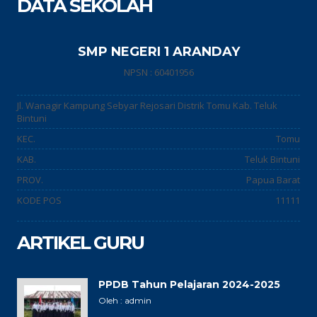
DATA SEKOLAH
SMP NEGERI 1 ARANDAY
NPSN : 60401956
Jl. Wanagir Kampung Sebyar Rejosari Distrik Tomu Kab. Teluk
Bintuni
KEC.
Tomu
KAB.
Teluk Bintuni
PROV.
Papua Barat
KODE POS
11111
ARTIKEL GURU
PPDB Tahun Pelajaran 2024-2025
Oleh : admin