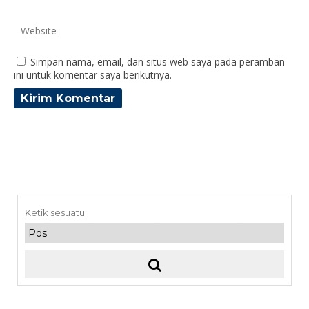
Simpan nama, email, dan situs web saya pada peramban
ini untuk komentar saya berikutnya.