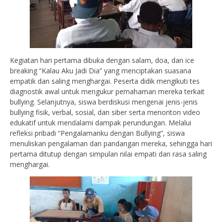
Kegiatan hari pertama dibuka dengan salam, doa, dan ice
breaking “Kalau Aku Jadi Dia” yang menciptakan suasana
empatik dan saling menghargai. Peserta didik mengikuti tes
diagnostik awal untuk mengukur pemahaman mereka terkait
bullying. Selanjutnya, siswa berdiskusi mengenai jenis-jenis
bullying fisik, verbal, sosial, dan siber serta menonton video
edukatif untuk mendalami dampak perundungan. Melalui
refleksi pribadi “Pengalamanku dengan Bullying”, siswa
menuliskan pengalaman dan pandangan mereka, sehingga hari
pertama ditutup dengan simpulan nilai empati dan rasa saling
menghargai.