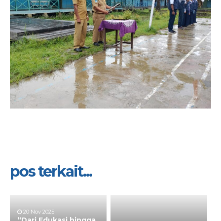
pos terkait...
20 Nov 2025
“Dari Edukasi hingga