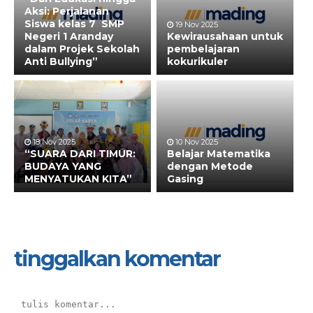
Aksi: Perjalanan
Siswa kelas 7 SMP
19 Nov 2025
Negeri 1 Aranday
Kewirausahaan untuk
dalam Projek Sekolah
pembelajaran
Anti Bullying”
kokurikuler
18 Nov 2025
10 Nov 2025
“SUARA DARI TIMUR:
Belajar Matematika
BUDAYA YANG
dengan Metode
MENYATUKAN KITA”
Gasing
tinggalkan komentar