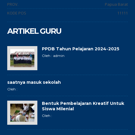
PROV.
Papua Barat
KODE POS
11111
ARTIKEL GURU
PPDB Tahun Pelajaran 2024-2025
Oleh : admin
saatnya masuk sekolah
Oleh :
Bentuk Pembelajaran Kreatif Untuk
Siswa Milenial
Oleh :