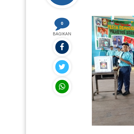
0
BAGIKAN