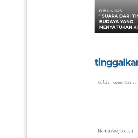
18 Nov 2025
“SUARA DARI TI
BUDAYA YANG
MENYATUKAN KI
tinggalka