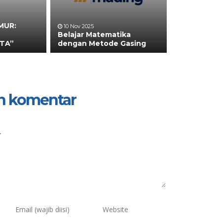
MUR:
10 Nov 2025
Belajar Matematika
TA”
dengan Metode Gasing
n komentar