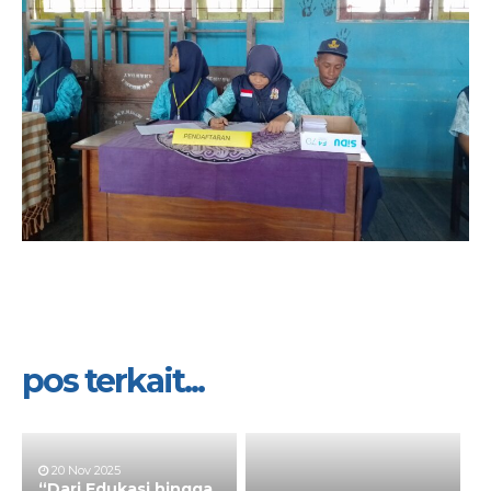
pos terkait...
20 Nov 2025
“Dari Edukasi hingga