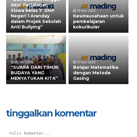
Aksi: Perjalanan
Siswa kelas 7 SMP
19 Nov 2025
Negeri 1 Aranday
Kewirausahaan untuk
dalam Projek Sekolah
pembelajaran
Anti Bullying”
kokurikuler
18 Nov 2025
10 Nov 2025
“SUARA DARI TIMUR:
Belajar Matematika
BUDAYA YANG
dengan Metode
MENYATUKAN KITA”
Gasing
tinggalkan komentar