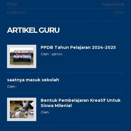
PROV.
Papua Barat
KODE POS
11111
ARTIKEL GURU
PPDB Tahun Pelajaran 2024-2025
Oleh : admin
saatnya masuk sekolah
Oleh :
Bentuk Pembelajaran Kreatif Untuk
Siswa Milenial
Oleh :