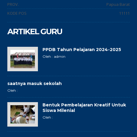
PROV.
Papua Barat
KODE POS
11111
ARTIKEL GURU
PPDB Tahun Pelajaran 2024-2025
Oleh : admin
saatnya masuk sekolah
Oleh :
Bentuk Pembelajaran Kreatif Untuk
Siswa Milenial
Oleh :