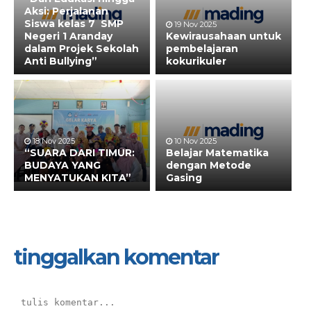
Aksi: Perjalanan
Siswa kelas 7 SMP
19 Nov 2025
Negeri 1 Aranday
Kewirausahaan untuk
dalam Projek Sekolah
pembelajaran
Anti Bullying”
kokurikuler
18 Nov 2025
10 Nov 2025
“SUARA DARI TIMUR:
Belajar Matematika
BUDAYA YANG
dengan Metode
MENYATUKAN KITA”
Gasing
tinggalkan komentar