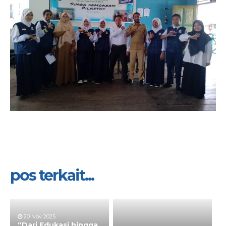
pos terkait...
20 Nov 2025
“Dari Edukasi hingga