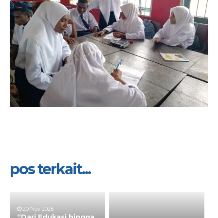
pos terkait...
20 Nov 2025
“Dari Edukasi hingga