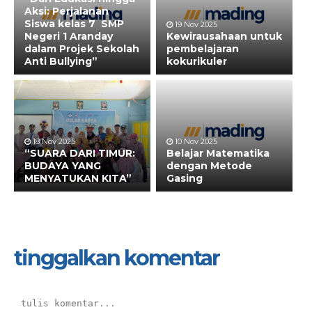
Aksi: Perjalanan
Siswa kelas 7 SMP
19 Nov 2025
Negeri 1 Aranday
Kewirausahaan untuk
dalam Projek Sekolah
pembelajaran
Anti Bullying”
kokurikuler
18 Nov 2025
10 Nov 2025
“SUARA DARI TIMUR:
Belajar Matematika
BUDAYA YANG
dengan Metode
MENYATUKAN KITA”
Gasing
tinggalkan komentar