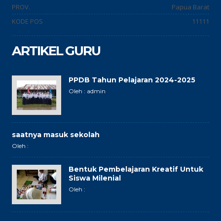
PROV.
Papua Barat
KODE POS
11111
ARTIKEL GURU
PPDB Tahun Pelajaran 2024-2025
Oleh : admin
saatnya masuk sekolah
Oleh :
Bentuk Pembelajaran Kreatif Untuk
Siswa Milenial
Oleh :