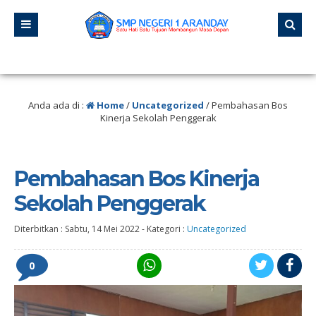
ngan pernah berhenti belajar, karena hidup tidak pernah berhenti mengajar.” 
Anda ada di :
Home
/
Uncategorized
/
Pembahasan Bos
Kinerja Sekolah Penggerak
Pembahasan Bos Kinerja
Sekolah Penggerak
Diterbitkan :
Sabtu, 14 Mei 2022
-
Kategori :
Uncategorized
0