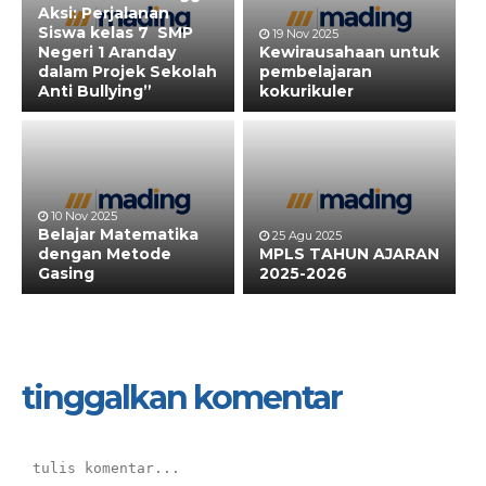
Aksi: Perjalanan
Siswa kelas 7 SMP
19 Nov 2025
Negeri 1 Aranday
Kewirausahaan untuk
dalam Projek Sekolah
pembelajaran
Anti Bullying”
kokurikuler
10 Nov 2025
Belajar Matematika
25 Agu 2025
dengan Metode
MPLS TAHUN AJARAN
Gasing
2025-2026
tinggalkan komentar