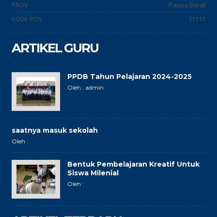
PROV.
Papua Barat
KODE POS
11111
ARTIKEL GURU
PPDB Tahun Pelajaran 2024-2025
Oleh : admin
saatnya masuk sekolah
Oleh :
Bentuk Pembelajaran Kreatif Untuk
Siswa Milenial
Oleh :