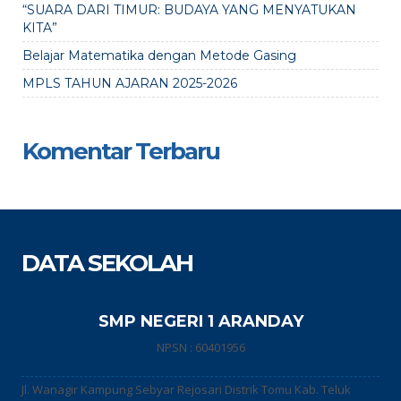
“SUARA DARI TIMUR: BUDAYA YANG MENYATUKAN
KITA”
Belajar Matematika dengan Metode Gasing
MPLS TAHUN AJARAN 2025-2026
Komentar Terbaru
DATA SEKOLAH
SMP NEGERI 1 ARANDAY
NPSN : 60401956
Jl. Wanagir Kampung Sebyar Rejosari Distrik Tomu Kab. Teluk