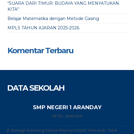
“SUARA DARI TIMUR: BUDAYA YANG MENYATUKAN
KITA”
Belajar Matematika dengan Metode Gasing
MPLS TAHUN AJARAN 2025-2026
Komentar Terbaru
DATA SEKOLAH
SMP NEGERI 1 ARANDAY
NPSN : 60401956
Jl. Wanagir Kampung Sebyar Rejosari Distrik Tomu Kab. Teluk