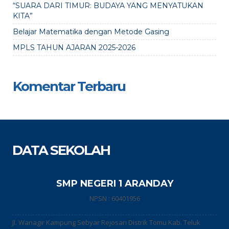
“SUARA DARI TIMUR: BUDAYA YANG MENYATUKAN
KITA”
Belajar Matematika dengan Metode Gasing
MPLS TAHUN AJARAN 2025-2026
Komentar Terbaru
DATA SEKOLAH
SMP NEGERI 1 ARANDAY
NPSN : 60401956
Jl. Wanagir Kampung Sebyar Rejosari Distrik Tomu Kab. Teluk