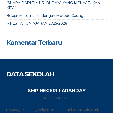
“SUARA DARI TIMUR: BUDAYA YANG MENYATUKAN
KITA”
Belajar Matematika dengan Metode Gasing
MPLS TAHUN AJARAN 2025-2026
Komentar Terbaru
DATA SEKOLAH
SMP NEGERI 1 ARANDAY
NPSN : 60401956
Jl. Wanagir Kampung Sebyar Rejosari Distrik Tomu Kab. Teluk