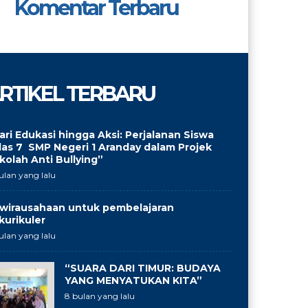
Komentar Terbaru
RTIKEL TERBARU
ari Edukasi hingga Aksi: Perjalanan Siswa
las 7 SMP Negeri 1 Aranday dalam Projek
kolah Anti Bullying”
ulan yang lalu
wirausahaan untuk pembelajaran
kurikuler
ulan yang lalu
“SUARA DARI TIMUR: BUDAYA
YANG MENYATUKAN KITA”
8 bulan yang lalu