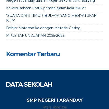
Negeri 1 Aranday dalam Projek Sekolah Anti Bullying”
Kewirausahaan untuk pembelajaran kokurikuler
“SUARA DARI TIMUR: BUDAYA YANG MENYATUKAN
KITA”
Belajar Matematika dengan Metode Gasing
MPLS TAHUN AJARAN 2025-2026
Komentar Terbaru
DATA SEKOLAH
SMP NEGERI 1 ARANDAY
NPSN : 60401956