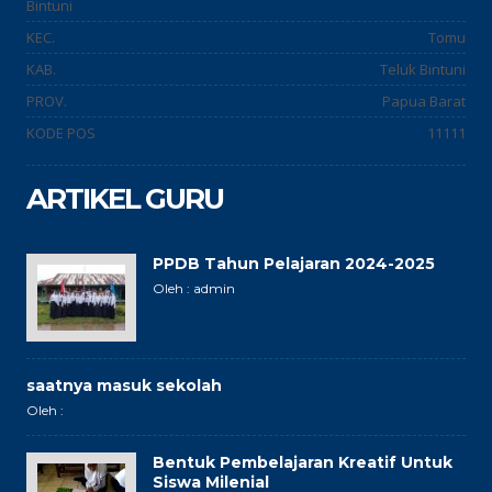
Bintuni
KEC.
Tomu
KAB.
Teluk Bintuni
PROV.
Papua Barat
KODE POS
11111
ARTIKEL GURU
PPDB Tahun Pelajaran 2024-2025
Oleh : admin
saatnya masuk sekolah
Oleh :
Bentuk Pembelajaran Kreatif Untuk
Siswa Milenial