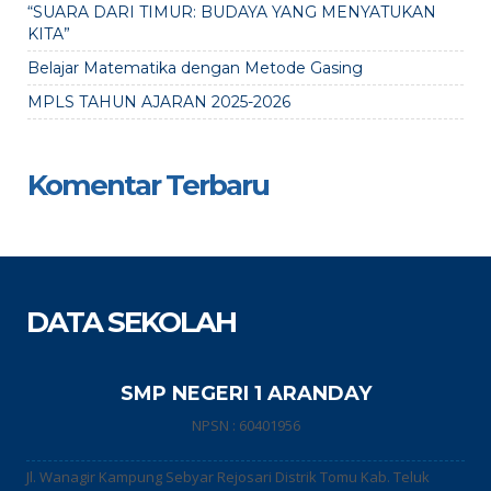
“SUARA DARI TIMUR: BUDAYA YANG MENYATUKAN
KITA”
Belajar Matematika dengan Metode Gasing
MPLS TAHUN AJARAN 2025-2026
Komentar Terbaru
DATA SEKOLAH
SMP NEGERI 1 ARANDAY
NPSN : 60401956
Jl. Wanagir Kampung Sebyar Rejosari Distrik Tomu Kab. Teluk