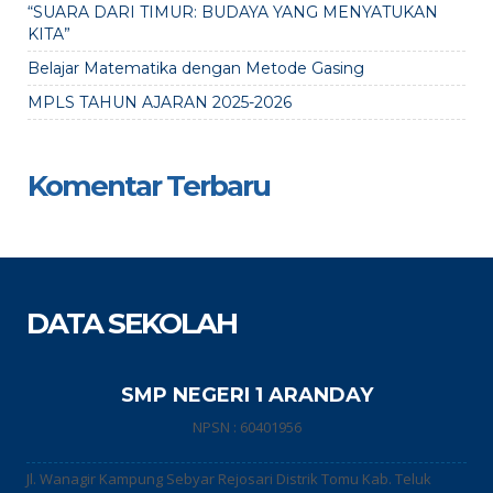
“SUARA DARI TIMUR: BUDAYA YANG MENYATUKAN
KITA”
Belajar Matematika dengan Metode Gasing
MPLS TAHUN AJARAN 2025-2026
Komentar Terbaru
DATA SEKOLAH
SMP NEGERI 1 ARANDAY
NPSN : 60401956
Jl. Wanagir Kampung Sebyar Rejosari Distrik Tomu Kab. Teluk