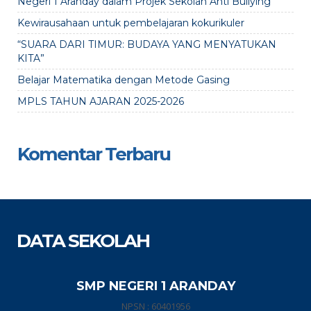
Negeri 1 Aranday dalam Projek Sekolah Anti Bullying”
Kewirausahaan untuk pembelajaran kokurikuler
“SUARA DARI TIMUR: BUDAYA YANG MENYATUKAN
KITA”
Belajar Matematika dengan Metode Gasing
MPLS TAHUN AJARAN 2025-2026
Komentar Terbaru
DATA SEKOLAH
SMP NEGERI 1 ARANDAY
NPSN : 60401956