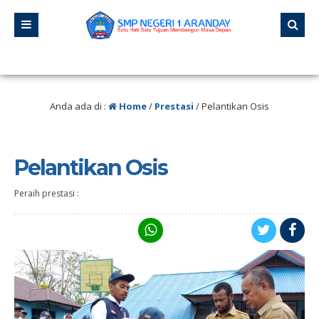
an pernah berhenti belajar, karena hidup tidak pernah berhenti mengajar.” – 
Anda ada di :
Home
/
Prestasi
/
Pelantikan Osis
Pelantikan Osis
Peraih prestasi :