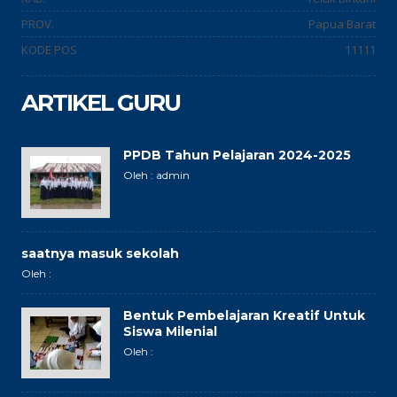
PROV.
Papua Barat
KODE POS
11111
ARTIKEL GURU
PPDB Tahun Pelajaran 2024-2025
Oleh : admin
saatnya masuk sekolah
Oleh :
Bentuk Pembelajaran Kreatif Untuk
Siswa Milenial
Oleh :