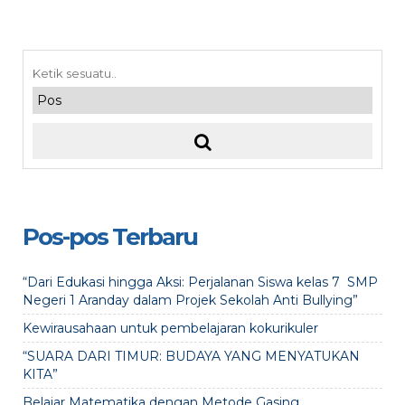
Pos-pos Terbaru
“Dari Edukasi hingga Aksi: Perjalanan Siswa kelas 7 SMP
Negeri 1 Aranday dalam Projek Sekolah Anti Bullying”
Kewirausahaan untuk pembelajaran kokurikuler
“SUARA DARI TIMUR: BUDAYA YANG MENYATUKAN
KITA”
Belajar Matematika dengan Metode Gasing