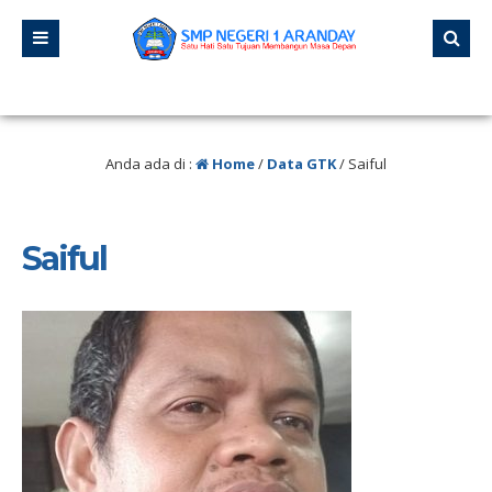
Jangan pernah berhenti belajar, karena hidup tidak pernah berhenti mengajar.
Anda ada di :
Home
/
Data GTK
/
Saiful
Saiful