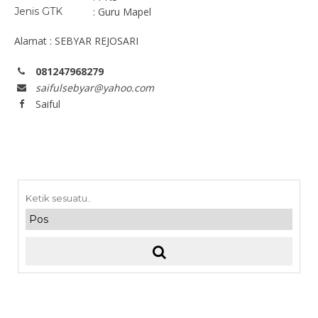
Jenis GTK
: Guru Mapel
Alamat : SEBYAR REJOSARI
081247968279
saifulsebyar@yahoo.com
Saiful